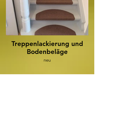
Treppenlackierung und
Bodenbeläge
neu