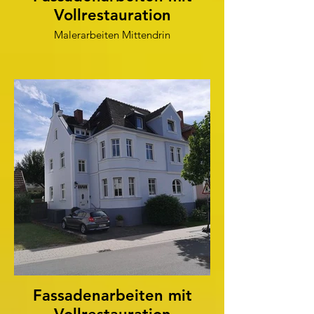
Vollrestauration
Malerarbeiten Mittendrin
Fassadenarbeiten mit