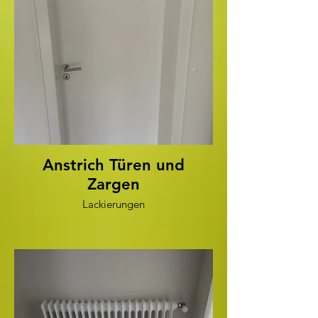
Anstrich Türen und
Zargen
Lackierungen