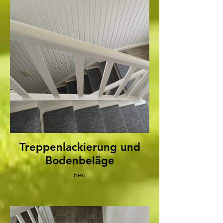
Treppenlackierung und
Bodenbeläge
neu