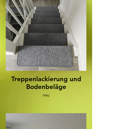
Treppenlackierung und
Bodenbeläge
neu