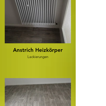
Anstrich Heizkörper
Lackierungen